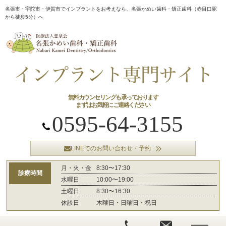
名張市・宇陀市・伊賀市でインプラントをお考えなら、名張かめい歯科・矯正歯科（赤目口駅
から徒歩5分）へ
無料カウンセリングも承っております
まずはお気軽にご連絡ください
0595-64-3155
LINEでのお問い合わせ・予約
月・火・金
8:30〜17:30
診療時間
水曜日
10:00〜19:00
土曜日
8:30〜16:30
休診日
木曜日・日曜日・祝日