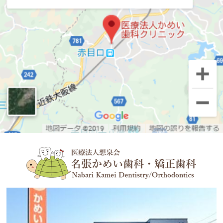
お考えの方へ
インプラント治療が
はじめての方
へ
インプラントの基礎知識
インプラントのデメリット
こんな人におすすめします
治療の流れと治療期間