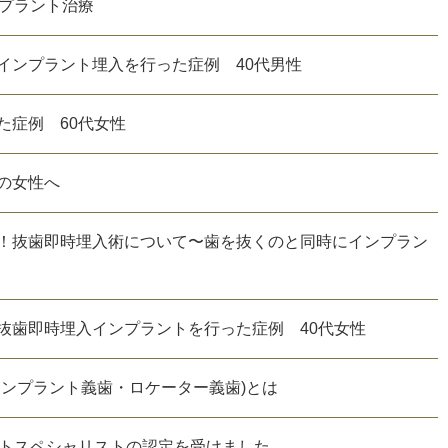
ンプラント治療
インプラント埋入を行った症例 40代男性
た症例 60代女性
の女性へ
！抜歯即時埋入術について〜歯を抜くのと同時にインプラン
抜歯即時埋入インプラントを行った症例 40代女性
インプラント義歯・ロケーター義歯)とは
ラントスペシャリストの認定を受けました。