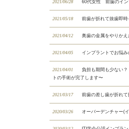
2021/06/28
60代女性 前歯のイ
2021/05/18
前歯が折れて抜歯即時
2021/04/12
奥歯の金属をやりかえ
2021/04/05
インプラントでお悩み
2021/04/01
負担も期間も少ない？
トの手術が完了します〜
2021/03/17
前歯の差し歯が折れて
2020/03/26
オーバーデンチャー(
2020/03/12
ITI学会公認インプ