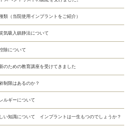
種類（当院使用インプラントをご紹介）
笑気吸入鎮静法について
控除について
新のための教育講座を受けてきました
齢制限はあるのか？
レルギーについて
しい知識について インプラントは一生もつのでしょうか？