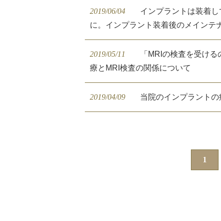
2019/06/04
インプラントは装着し
に。インプラント装着後のメインテ
2019/05/11
「MRIの検査を受け
療とMRI検査の関係について
2019/04/09
当院のインプラントの
1