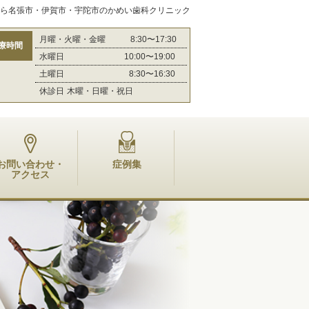
ら名張市・伊賀市・宇陀市のかめい歯科クリニック
月曜・火曜・金曜
8:30〜17:30
療時間
水曜日 10:00〜19:00
土曜日
8:30〜16:30
休診日
木曜・日曜・祝日
お問い合わせ・
症例集
アクセス