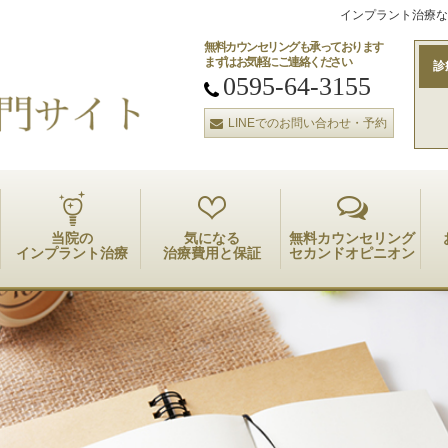
インプラント治療な
無料カウンセリングも承っております
まずはお気軽にご連絡ください
診
0595-64-3155
LINEでのお問い合わせ・予約
当院の
気になる
無料カウンセリング
インプラント治療
治療費用と保証
セカンドオピニオン