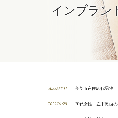
インプラン
2022/08/04
奈良市在住60代男性
2022/01/29
70代女性 左下奥歯