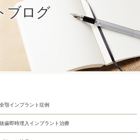
トブログ
 全顎インプラント症例
の抜歯即時埋入インプラント治療