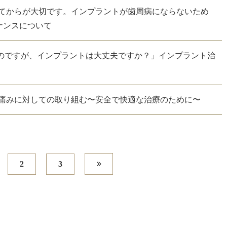
てからが大切です。インプラントが歯周病にならないため
ナンスについて
るのですが、インプラントは大丈夫ですか？」インプラント治
痛みに対しての取り組む〜安全で快適な治療のために〜
2
3
