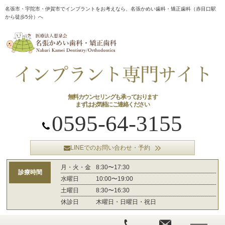
名張市・宇陀市・伊賀市でインプラントをお考えなら、名張かめい歯科・矯正歯科（赤目口駅
から徒歩5分）へ
無料カウンセリングも承っております
まずはお気軽にご連絡ください
0595-64-3155
LINEでのお問い合わせ・予約
月・火・金
8:30〜17:30
診療時間
水曜日
10:00〜19:00
土曜日
8:30〜16:30
休診日
木曜日・日曜日・祝日