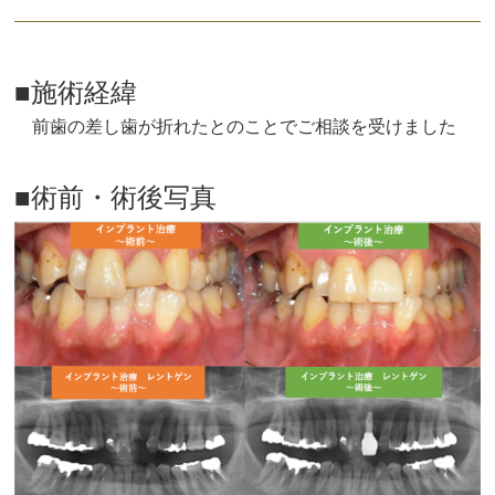
■施術経緯
前歯の差し歯が折れたとのことでご相談を受けました
■術前・術後写真