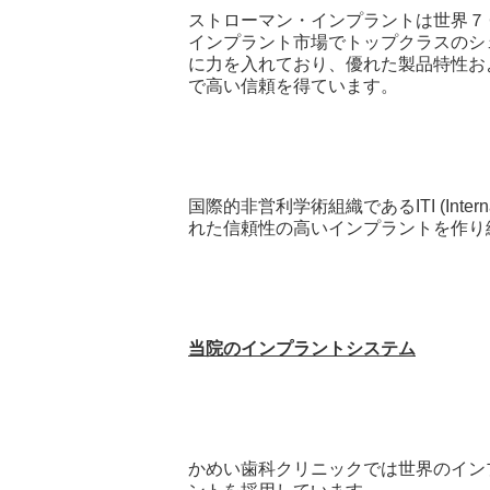
ストローマン・インプラントは世界７
インプラント市場でトップクラスのシ
に力を入れており、優れた製品特性お
で高い信頼を得ています。
国際的非営利学術組織である
ITI (Inte
れた信頼性の高いインプラントを作り
当院のインプラントシステム
かめい歯科クリニックでは世界のイン