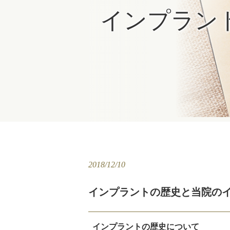
インプラン
2018/12/10
インプラントの歴史と当院の
インプラントの歴史について