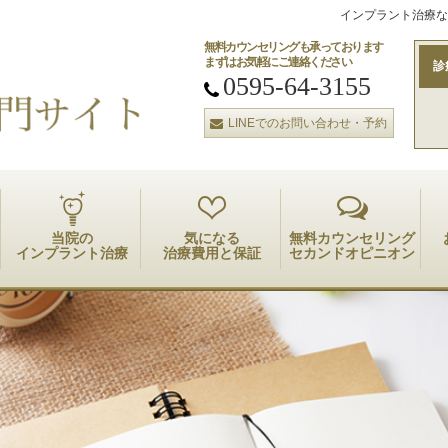
インプラント治療な
無料カウンセリングも承っております
まずはお気軽にご連絡ください
診
0595-64-3155
LINEでのお問い合わせ・予約
当院の
気になる
無料カウンセリング
インプラント治療
治療費用と保証
セカンドオピニオン