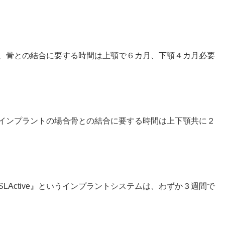
、骨との結合に要する時間は上顎で６カ月、下顎４カ月必要
インプラントの場合骨との結合に要する時間は上下顎共に２
SLActive
』というインプラントシステムは、わずか３週間で