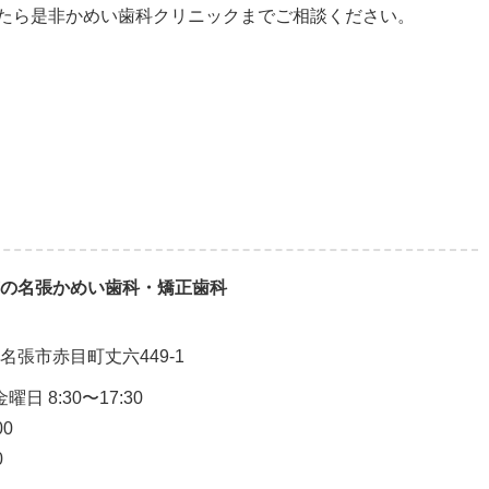
たら是非かめい歯科クリニックまでご相談ください。
の名張かめい歯科・矯正歯科
重県名張市赤目町丈六449-1
 8:30〜17:30
00
0