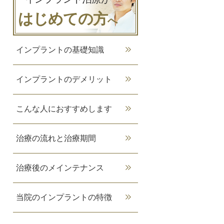
2025-09(0)
はじめての方
へ
2025-08(0)
インプラントの基礎知識
2025-07(0)
インプラントのデメリット
2025-06(0)
こんな人におすすめします
2025-05(0)
治療の流れと治療期間
治療後のメインテナンス
2025-04(0)
当院のインプラントの特徴
2025-03(0)