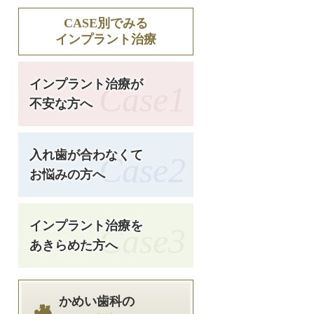
2025-02(0)
CASE別でみる
インプラント治療
2025-01(0)
インプラント治療が
Case1
不安な方へ
2024-12(0)
2024-11(0)
入れ歯が合わなくて
Case2
お悩みの方へ
2024-10(0)
インプラント治療を
Case3
2024-09(0)
あきらめた方へ
かめい歯科の