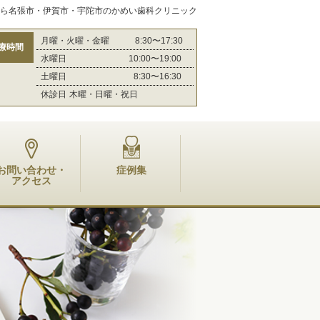
ら名張市・伊賀市・宇陀市のかめい歯科クリニック
月曜・火曜・金曜
8:30〜17:30
療時間
水曜日 10:00〜19:00
土曜日
8:30〜16:30
休診日
木曜・日曜・祝日
お問い合わせ・
症例集
アクセス