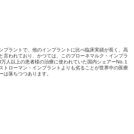
ンプラントで、他のインプラントに比べ臨床実績が長く、高
と言われており、かつては、このブローネマルク・インプラ
0
万人以上の患者様の治療に使われていた国内シェアー
No.
１
ストローマン・インプラントよりも劣ることが世界中の医療
ーは落ちつつあります。