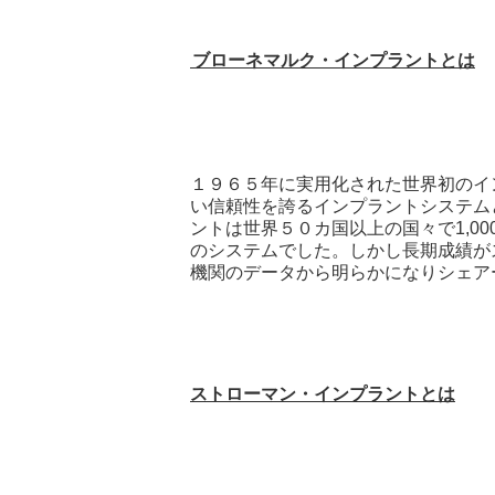
ブローネマルク・インプラントとは
１９６５年に実用化された世界初のイ
い信頼性を誇るインプラントシステム
ントは世界５０カ国以上の国々で
1,00
のシステムでした。しかし長期成績が
機関のデータから明らかになりシェア
ストローマン・インプラントとは