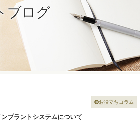
トブログ

お役立ちコラム
インプラントシステムについて